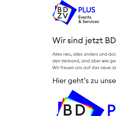
Wir sind jetzt B
Alles neu, alles anders und do
den Verband, sind aber wie gew
Wir freuen uns auf das neue Ja
Hier geht’s zu uns