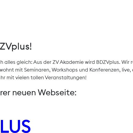
DZVplus!
ch alles gleich: Aus der ZV Akademie wird BDZVplus. Wir
ohnt mit Seminaren, Workshops und Konferenzen, live, di
hr mit vielen tollen Veranstaltungen!
erer neuen Webseite: