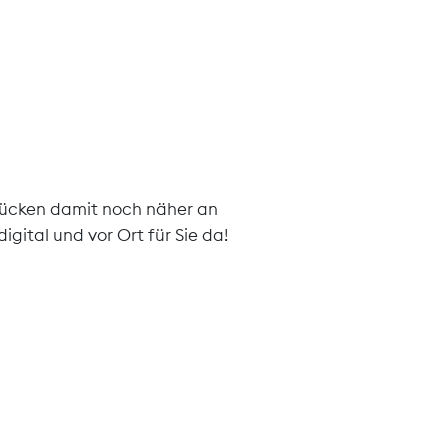
 rücken damit noch näher an
gital und vor Ort für Sie da!